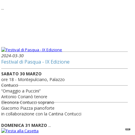
...
2024-03-30
Festival di Pasqua - IX Edizione
SABATO 30 MARZO
ore 18 - Montepulciano, Palazzo
Contucci
“Omaggio a Puccini”
Antonio Corianò tenore
Eleonora Contucci soprano
Giacomo Piazza pianoforte
in collaborazione con la Cantina Contucci
DOMENICA 31 MARZO
...