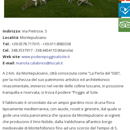
Indirizzo
: Via Pietrose. 5
Località
: Montepulciano
Tel.
: +39.0578.717015 - +39.011.8983338
Cel.
: 348.3537917 - 338.4454110 (Manola)
Web site
:
www.poderepoggioalsole.it
E-mail
:
manola.calabresi@tiscali.it
A 2 Km. da Montepulciano, città conosciuta come “La Perla del ’500?,
per la ricchezza del suo patrimonio artistico ed architettonico
rinascimentale, immerso nel verde delle colline toscane, in posizione
tranquilla e riservata, si trova il podere “Poggio al Sole.
Il fabbricato è circondato da un ampio giardino ricco di una flora
tipicamente mediterranea, con aiuole, roseti e ginestre, dal quale si
gode una vista panoramica che spazia da Montepulciano ai vigneti
che producono il Vino Nobile, dalla Valdichiana all’antico borgo
medioevale di Montefollonico fino ad uno scorcio del Tempio di S.