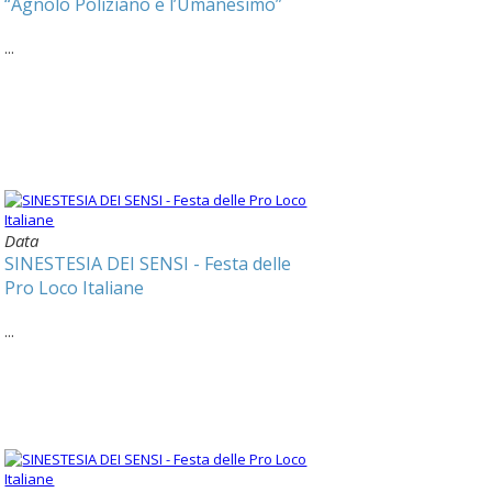
“Agnolo Poliziano e l’Umanesimo”
...
Data
SINESTESIA DEI SENSI - Festa delle
Pro Loco Italiane
...