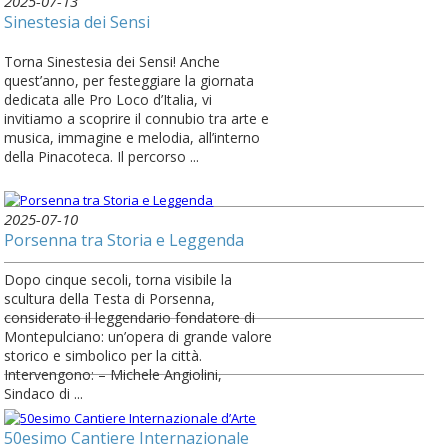
2025-07-13
Sinestesia dei Sensi
Torna Sinestesia dei Sensi! Anche
quest’anno, per festeggiare la giornata
dedicata alle Pro Loco d’Italia, vi
invitiamo a scoprire il connubio tra arte e
musica, immagine e melodia, all’interno
della Pinacoteca. Il percorso ...
2025-07-10
Porsenna tra Storia e Leggenda
Dopo cinque secoli, torna visibile la
scultura della Testa di Porsenna,
considerato il leggendario fondatore di
Montepulciano: un’opera di grande valore
storico e simbolico per la città.
Intervengono: – Michele Angiolini,
Sindaco di ...
50esimo Cantiere Internazionale