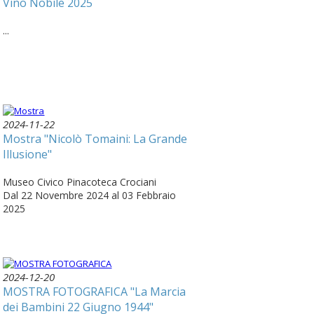
Vino Nobile 2025
...
2024-11-22
Mostra "Nicolò Tomaini: La Grande
Illusione"
Museo Civico Pinacoteca Crociani
Dal 22 Novembre 2024 al 03 Febbraio
2025
2024-12-20
MOSTRA FOTOGRAFICA "La Marcia
dei Bambini 22 Giugno 1944"