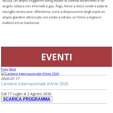
doccia, un ampio soggiorno living dotato di comodi divani-letto e un’
angolo cottura con 4 fornelli a gas, frigo, forno a micro-onde e tutte le
stoviglie necessarie. All’esterno, sono a disposizione degli ospiti un
ampio giardino attrezzato con sedie a sdraio, un forno a legna in
mattoni ed un barbecue.
EVENTI
Prev
Next
2026-07-17
Cantiere Internazionale d'Arte 2026
Dal 17 Luglio al 2 Agosto 2026
SCARICA PROGRAMMA