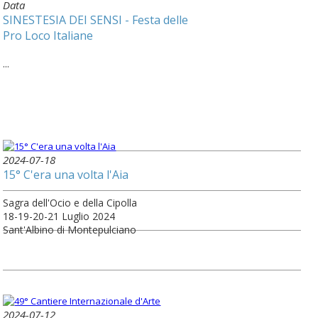
Data
SINESTESIA DEI SENSI - Festa delle
Pro Loco Italiane
...
2024-07-18
15° C'era una volta l'Aia
Sagra dell'Ocio e della Cipolla
18-19-20-21 Luglio 2024
Sant'Albino di Montepulciano
2024-07-12