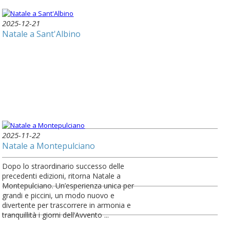
2025-12-21
Natale a Sant'Albino
2025-11-22
Natale a Montepulciano
Dopo lo straordinario successo delle
precedenti edizioni, ritorna Natale a
Montepulciano. Un’esperienza unica per
grandi e piccini, un modo nuovo e
divertente per trascorrere in armonia e
tranquillità i giorni dell’Avvento ...