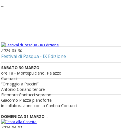
...
2024-03-30
Festival di Pasqua - IX Edizione
SABATO 30 MARZO
ore 18 - Montepulciano, Palazzo
Contucci
“Omaggio a Puccini”
Antonio Corianò tenore
Eleonora Contucci soprano
Giacomo Piazza pianoforte
in collaborazione con la Cantina Contucci
DOMENICA 31 MARZO
...
2024-04-01