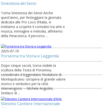
Sinestesia dei Sensi
Torna Sinestesia dei Sensi! Anche
quest’anno, per festeggiare la giornata
dedicata alle Pro Loco d’Italia, vi
invitiamo a scoprire il connubio tra arte e
musica, immagine e melodia, all’interno
della Pinacoteca. Il percorso ...
2025-07-10
Porsenna tra Storia e Leggenda
Dopo cinque secoli, torna visibile la
scultura della Testa di Porsenna,
considerato il leggendario fondatore di
Montepulciano: un’opera di grande valore
storico e simbolico per la città.
Intervengono: – Michele Angiolini,
Sindaco di ...
50esimo Cantiere Internazionale