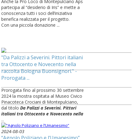
Anche la Pro Loco di Montepulciano Aps
partecipa al “desiderio di Iris” e mette a
conoscenza tutti i soci dell’iniziativa
benefica realizzata per il progetto.
Con una piccola donazione ...
"Da Palizzi a Severini. Pittori italiani
tra Ottocento e Novecento nella
raccolta Bologna Buonsignori." -
Prorogata ...
Prorogata fino al prossimo 30 settembre
2024 la mostra ospitata al Museo Civico
Pinacoteca Crociani di Montepulciano,
dal titolo
Da Palizzi a Severini. Pittori
italiani tra Ottocento e Novecento nella
...
2024-08-03
“Agnolo Poliziano e l’Umanesimo”