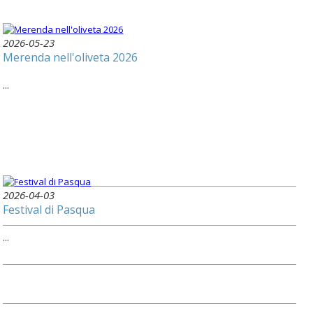
2026-05-23
Merenda nell'oliveta 2026
...
2026-04-03
Festival di Pasqua
...