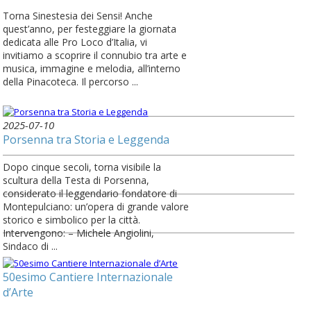
Torna Sinestesia dei Sensi! Anche
quest’anno, per festeggiare la giornata
dedicata alle Pro Loco d’Italia, vi
invitiamo a scoprire il connubio tra arte e
musica, immagine e melodia, all’interno
della Pinacoteca. Il percorso ...
2025-07-10
Porsenna tra Storia e Leggenda
Dopo cinque secoli, torna visibile la
scultura della Testa di Porsenna,
considerato il leggendario fondatore di
Montepulciano: un’opera di grande valore
storico e simbolico per la città.
Intervengono: – Michele Angiolini,
Sindaco di ...
50esimo Cantiere Internazionale
d’Arte