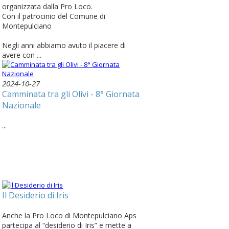
organizzata dalla Pro Loco.
Con il patrocinio del Comune di
Montepulciano
Negli anni abbiamo avuto il piacere di
avere con ...
2024-10-27
Camminata tra gli Olivi - 8° Giornata
Nazionale
...
Il Desiderio di Iris
Anche la Pro Loco di Montepulciano Aps
partecipa al “desiderio di Iris” e mette a