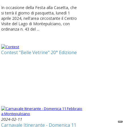
In occasione della Festa alla Casetta, che
si terrà il giorno di pasquetta, lunedì 1
aprile 2024, nell'area circostante il Centro
Visite del Lago di Montepulciano, con
ordinanza n. 43 del ...
Contest "Belle Vetrine" 20° Edizione
2024-02-11
Carnavale Itinerante - Domenica 11