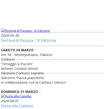
2024-03-30
Festival di Pasqua - IX Edizione
SABATO 30 MARZO
ore 18 - Montepulciano, Palazzo
Contucci
“Omaggio a Puccini”
Antonio Corianò tenore
Eleonora Contucci soprano
Giacomo Piazza pianoforte
in collaborazione con la Cantina Contucci
DOMENICA 31 MARZO
...
2024-04-01
Festa alla Casetta