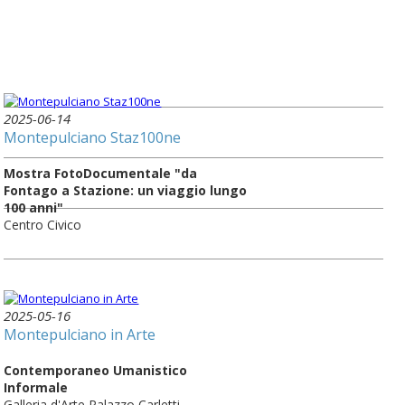
2025-06-14
Montepulciano Staz100ne
Mostra FotoDocumentale "da
Fontago a Stazione: un viaggio lungo
100 anni"
Centro Civico
2025-05-16
Montepulciano in Arte
Contemporaneo Umanistico
Informale
Galleria d'Arte Palazzo Carletti