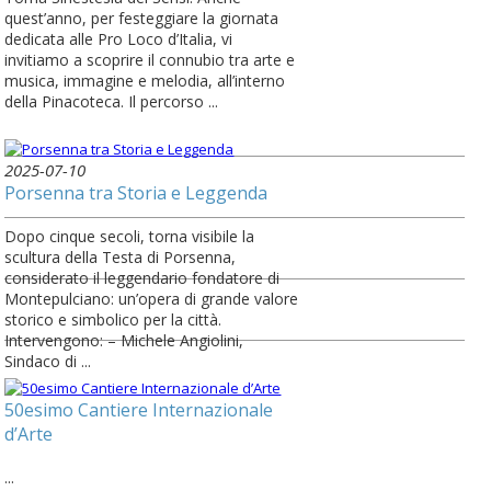
quest’anno, per festeggiare la giornata
dedicata alle Pro Loco d’Italia, vi
invitiamo a scoprire il connubio tra arte e
musica, immagine e melodia, all’interno
della Pinacoteca. Il percorso ...
2025-07-10
Porsenna tra Storia e Leggenda
Dopo cinque secoli, torna visibile la
scultura della Testa di Porsenna,
considerato il leggendario fondatore di
Montepulciano: un’opera di grande valore
storico e simbolico per la città.
Intervengono: – Michele Angiolini,
Sindaco di ...
50esimo Cantiere Internazionale
d’Arte
...