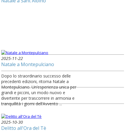
Natale a Sant'Albino
2025-11-22
Natale a Montepulciano
Dopo lo straordinario successo delle
precedenti edizioni, ritorna Natale a
Montepulciano. Un’esperienza unica per
grandi e piccini, un modo nuovo e
divertente per trascorrere in armonia e
tranquillità i giorni dell’Avvento ...
2025-10-30
Delitto all'Ora del Tè