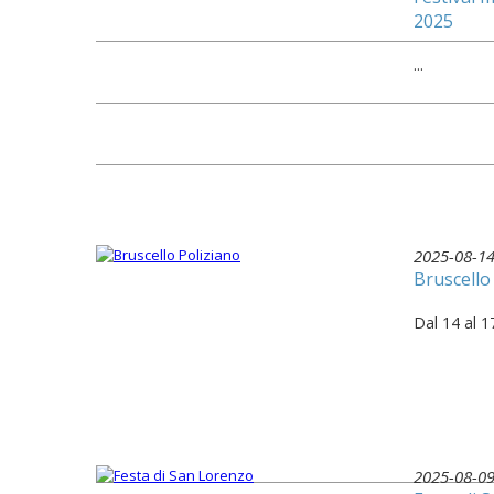
2025
...
2025-08-1
Bruscello
Dal 14 al 
2025-08-0