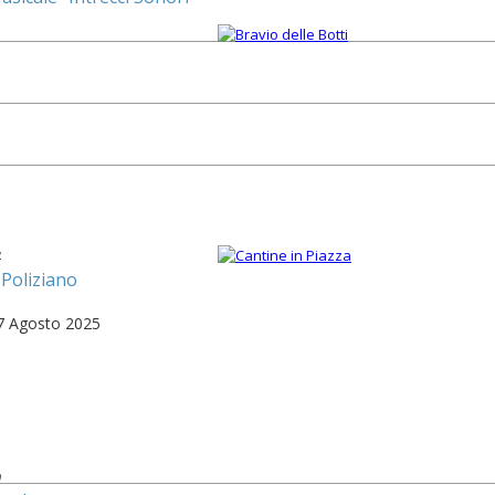
4
 Poliziano
17 Agosto 2025
9