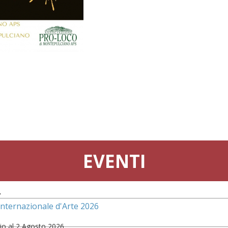
EVENTI
7
Internazionale d'Arte 2026
io al 2 Agosto 2026