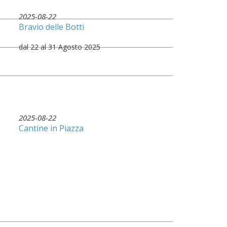
2025-08-22
Bravio delle Botti
dal 22 al 31 Agosto 2025
2025-08-22
Cantine in Piazza