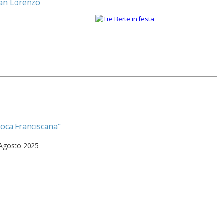
San Lorenzo
1
oca Franciscana"
0 Agosto 2025
1