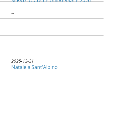
SERVIZIO CIVILE UNIVERSALE 2026
...
2025-12-21
Natale a Sant'Albino