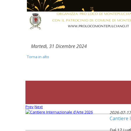
Martedì, 31 Dicembre 2024
Torna in alto
Prev
Next
2026-07-1
Cantiere 
Dal 17 Lugl