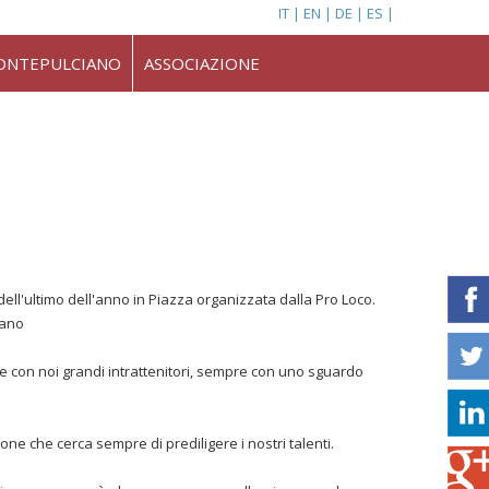
IT
EN
DE
ES
ONTEPULCIANO
ASSOCIAZIONE
dell'ultimo dell'anno in Piazza organizzata dalla Pro Loco.
iano
re con noi grandi intrattenitori, sempre con uno sguardo
one che cerca sempre di prediligere i nostri talenti.