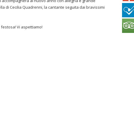
ci accompagnerà al nuovo anno con allegria e grande
la di Cecilia Quadrenni, la cantante seguita dai bravissimi
 festosa! Vi aspettiamo!