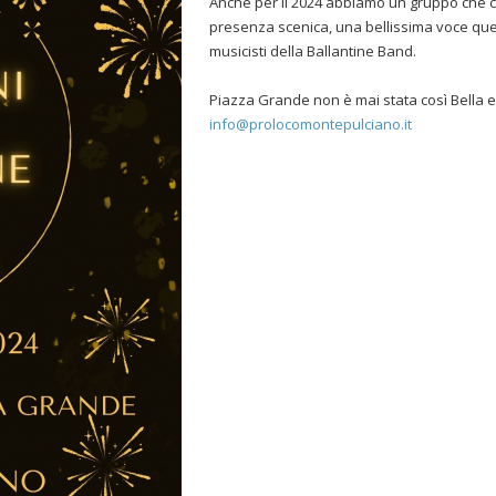
Anche per il 2024 abbiamo un gruppo che 
presenza scenica, una bellissima voce quel
musicisti della Ballantine Band.
Piazza Grande non è mai stata così Bella e
info@prolocomontepulciano.it