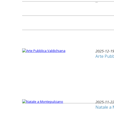
...
2025-12-1
Arte Pubb
2025-11-2
Natale a