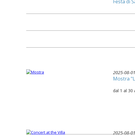
Festa di 
2025-08-0
Mostra "L
dal 1 al 3
2025-08-0