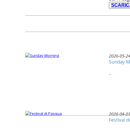
SCARI
2026-05-2
Sunday M
...
2026-04-0
Festival 