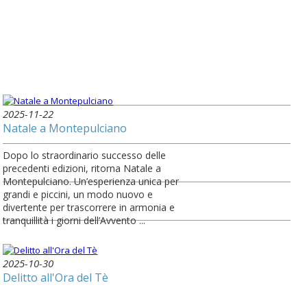
2025-11-22
Natale a Montepulciano
Dopo lo straordinario successo delle
precedenti edizioni, ritorna Natale a
Montepulciano. Un’esperienza unica per
grandi e piccini, un modo nuovo e
divertente per trascorrere in armonia e
tranquillità i giorni dell’Avvento ...
2025-10-30
Delitto all'Ora del Tè