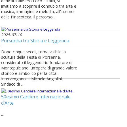
dedicata alle Pro Loco d’Italia, vi
invitiamo a scoprire il connubio tra arte e
musica, immagine e melodia, all’interno
della Pinacoteca. Il percorso ...
2025-07-10
Porsenna tra Storia e Leggenda
Dopo cinque secoli, torna visibile la
scultura della Testa di Porsenna,
considerato il leggendario fondatore di
Montepulciano: un’opera di grande valore
storico e simbolico per la città.
Intervengono: – Michele Angiolini,
Sindaco di ...
50esimo Cantiere Internazionale
d’Arte
...