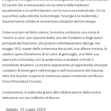
XX secolo che si misuravano con la rottura delle tradizioni
accademiche e si confrontavano con la nuova era industriale. Con la
sua enfasi sulla velocità, la tecnologia, l'energia e la modernità, i
futuristi hanno sfidato le convenzioni artistiche del loro tempo.
Come evocato nel titolo stesso, la mostra costituisce una sorta di
"ritorno a casa" per Giacomo Balla, uno dei fondatori e degli autori
principali del Futurismo, che proprio a Montepulciano dipinge, nel
maggio 1912, ospite della contessina Nerazzini, sua allieva romana, la
celebre opera Dinamismo di un cane al guinzaglio, una delle sue
opere più conosciute, con la quale inizia a studiare a fondo il
movimento dinamico. La mostra rappresenta un'opportunità unica per
i visitatori di immergersi nell'energia e nell'innovazione dei Futuristi,
oltre che di poter scoprire le numerose opere contenute nel Museo
Civico Pinacoteca Crociani.
L’esposizione, è realizzata grazie alla collaborazione della nostra
Istituzione con Leo Galleries di Monza.
Sabato, 15 Luglio 2023