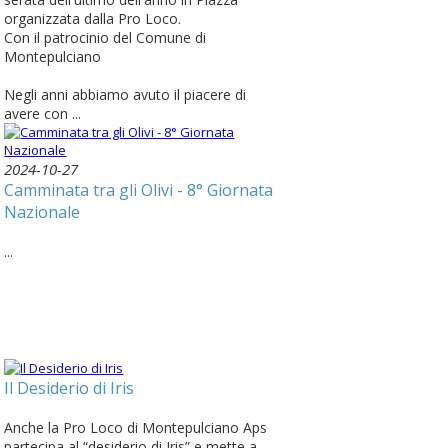
organizzata dalla Pro Loco.
Con il patrocinio del Comune di
Montepulciano
Negli anni abbiamo avuto il piacere di
avere con ...
2024-10-27
Camminata tra gli Olivi - 8° Giornata
Nazionale
...
Il Desiderio di Iris
Anche la Pro Loco di Montepulciano Aps
partecipa al “desiderio di Iris” e mette a