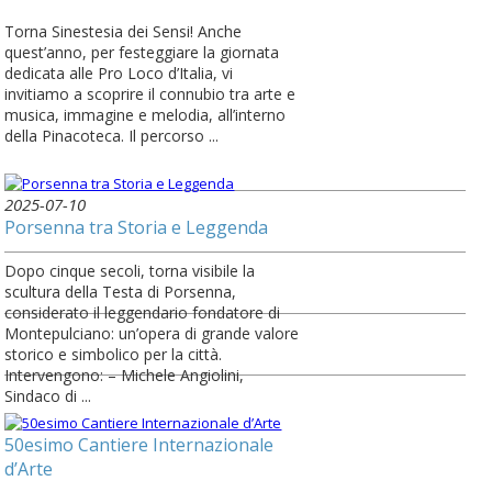
Torna Sinestesia dei Sensi! Anche
quest’anno, per festeggiare la giornata
dedicata alle Pro Loco d’Italia, vi
invitiamo a scoprire il connubio tra arte e
musica, immagine e melodia, all’interno
della Pinacoteca. Il percorso ...
2025-07-10
Porsenna tra Storia e Leggenda
Dopo cinque secoli, torna visibile la
scultura della Testa di Porsenna,
considerato il leggendario fondatore di
Montepulciano: un’opera di grande valore
storico e simbolico per la città.
Intervengono: – Michele Angiolini,
Sindaco di ...
50esimo Cantiere Internazionale
d’Arte