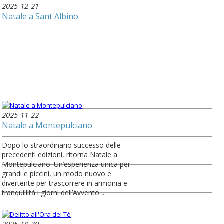
2025-12-21
Natale a Sant'Albino
2025-11-22
Natale a Montepulciano
Dopo lo straordinario successo delle
precedenti edizioni, ritorna Natale a
Montepulciano. Un’esperienza unica per
grandi e piccini, un modo nuovo e
divertente per trascorrere in armonia e
tranquillità i giorni dell’Avvento ...
2025-10-30