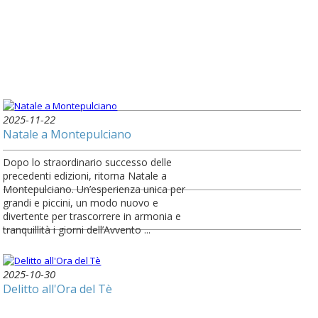
2025-11-22
Natale a Montepulciano
Dopo lo straordinario successo delle
precedenti edizioni, ritorna Natale a
Montepulciano. Un’esperienza unica per
grandi e piccini, un modo nuovo e
divertente per trascorrere in armonia e
tranquillità i giorni dell’Avvento ...
2025-10-30
Delitto all'Ora del Tè