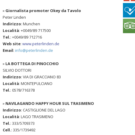
»
Giornalista promoter Okey da Tavolo
Peter Linden
Indirizzo
: Munchen
Località
: +0049/89 717500
Tel.
: +0049/89 712716
Web site
:
www.peterlinden.de
Email
:
info@peterlinden.de
»
LA BOTTEGA DI PINOCCHIO
SILVIO DOTTORI
Indirizzo
: VIA DI GRACCIANO 83
Località
: MONTEPULCIANO
Tel.
: 0578/716378
»
NAVILAGANDO HAPPY HOUR SUL TRASIMENO
Indirizzo
: CASTIGLIONE DEL LAGO
Località
: LAGO TRASIMENO
Tel.
: 333/5709373
Cell.
: 335/1739492