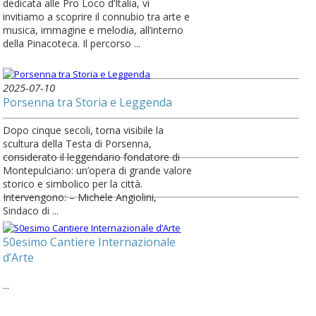
dedicata alle Pro Loco d’Italia, vi
invitiamo a scoprire il connubio tra arte e
musica, immagine e melodia, all’interno
della Pinacoteca. Il percorso ...
2025-07-10
Porsenna tra Storia e Leggenda
Dopo cinque secoli, torna visibile la
scultura della Testa di Porsenna,
considerato il leggendario fondatore di
Montepulciano: un’opera di grande valore
storico e simbolico per la città.
Intervengono: – Michele Angiolini,
Sindaco di ...
50esimo Cantiere Internazionale
d’Arte
...