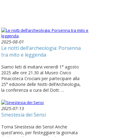
2025-08-01
Le notti dell’archeologia: Porsenna
tra mito e leggenda
Siamo lieti di invitarvi venerdì 1° agosto
2025 alle ore 21.30 al Museo Civico
Pinacoteca Crociani per partecipare alla
25° edizione delle Notti dell’Archeologia,
la conferenza a cura del Dott. ...
2025-07-13
Sinestesia dei Sensi
Torna Sinestesia dei Sensi! Anche
quest’anno, per festeggiare la giornata