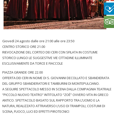
Giovedì 24 agosto dalle ore 21:00 alle ore 23:50
CENTRO STORICO ORE 21.00
RIEVOCAZIONE DEL CORTEO DEI CERI CON SFILATA IN COSTUME
STORICO LUNGO LE SUGGESTIVE VIE CITTADINE ILLUMINATE
ESCLUSIVAMENTE DA TORCE E FIACCOLE
PIAZZA GRANDE ORE 22.00
OFFERTA DEI CERI IN NOME DI S. GIOVANNI DECOLLATO E SBANDIERATA
DEL GRUPPO SBANDIERATORI E TAMBURINI DI MONTEPULCIANO.
A SEGUIRE SPETTACOLO MESSO IN SCENA DALLA COMPAGNIA TEATRALE
“PICCOLO NUOVO TEATRO” INTITOLATO “ZOÉ” OVVERO VITA IN GRECO
ANTICO. SPETTACOLO BASATO SUL RAPPORTO TRA L’UOMO E LA
NATURA, REALIZZATO ATTRAVERSO L’USO DI TRAMPOLI, COSTUMI DI
SCENA, FUOCO, LUCI ED EFFETTI PIROTECNICI