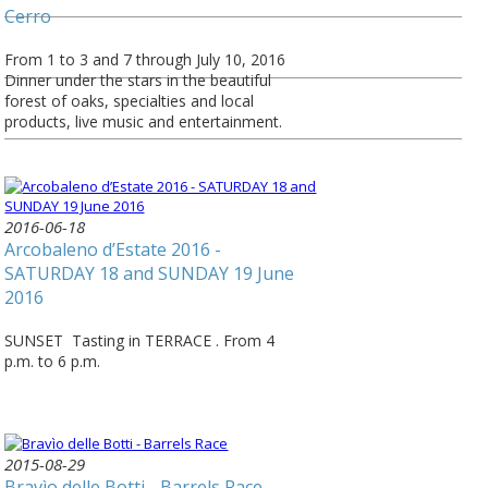
Cerro
From 1 to 3 and 7 through July 10, 2016
Dinner under the stars in the beautiful
forest of oaks, specialties and local
products, live music and entertainment.
2016-06-18
Arcobaleno d’Estate 2016 -
SATURDAY 18 and SUNDAY 19 June
2016
SUNSET Tasting in TERRACE . From 4
p.m. to 6 p.m.
2015-08-29
Bravìo delle Botti - Barrels Race